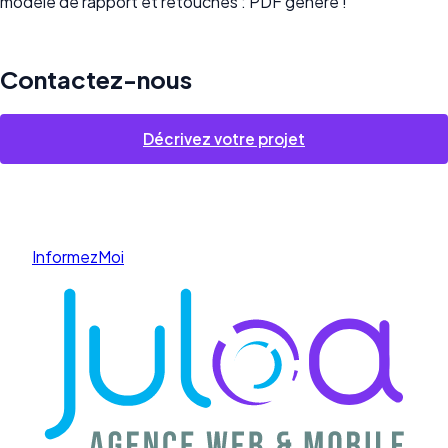
modèle de rapport et retouches : PDF généré !
UNE QUESTION, UNE IDÉE, UN PROJET ?
Contactez-nous
Décrivez votre projet
Discutons par téléphone
→
InformezMoi