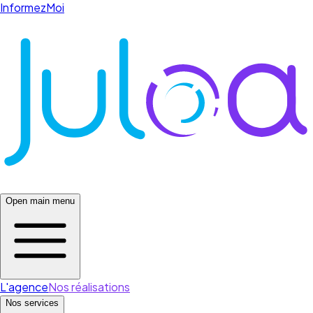
InformezMoi
Open main menu
L'agence
Nos réalisations
Nos services