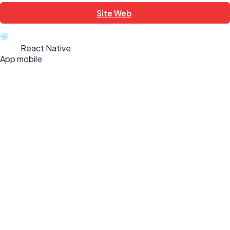
Site Web
React Native
App mobile