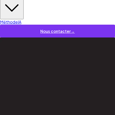
Méthode
IA
Nous contacter
→