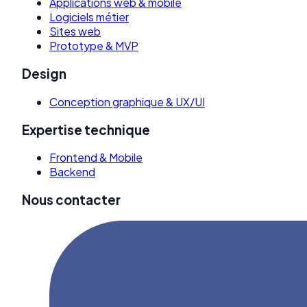
Applications web & mobile
Logiciels métier
Sites web
Prototype & MVP
Design
Conception graphique & UX/UI
Expertise technique
Frontend & Mobile
Backend
Nous contacter