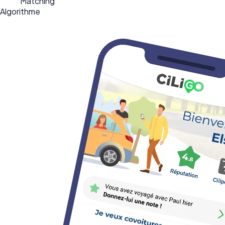
Matching
Algorithme