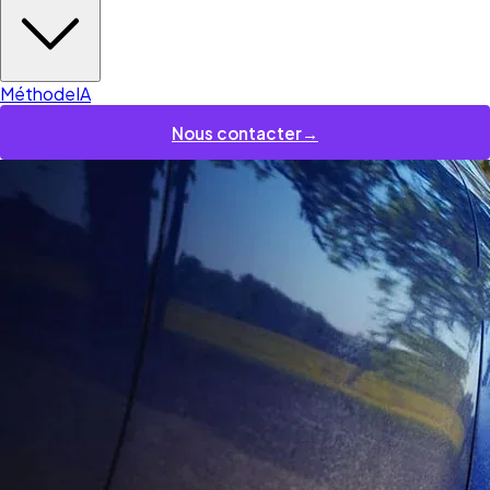
Méthode
IA
Nous contacter
→