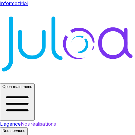
InformezMoi
Open main menu
L'agence
Nos réalisations
Nos services