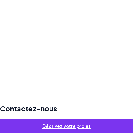
UNE QUESTION, UNE IDÉE, UN PROJET ?
Contactez-nous
Décrivez votre projet